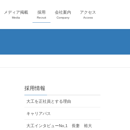
メディア掲載
採用
会社案内
アクセス
Media
Recruit
Company
Access
採用情報
大工を正社員とする理由
キャリアパス
大工インタビューNo,1 長妻 裕大