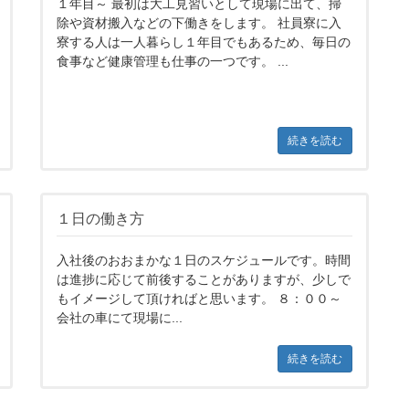
１年目～ 最初は大工見習いとして現場に出て、掃
除や資材搬入などの下働きをします。 社員寮に入
寮する人は一人暮らし１年目でもあるため、毎日の
食事など健康管理も仕事の一つです。 ...
続きを読む
１日の働き方
入社後のおおまかな１日のスケジュールです。時間
は進捗に応じて前後することがありますが、少しで
もイメージして頂ければと思います。 ８：００～
会社の車にて現場に...
続きを読む