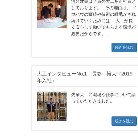
河合建築は全員の大工を正社員と
しております。 その理由は、 ノ
ウハウの蓄積や技術の継承がされ
続けていくためには、 大工が長
く安心して働いてもらえる環境が
必要だからです。...
続きを読む
大工インタビューNo,1 長妻 裕大（2019
年入社）
先輩大工に職場や仕事について語
っていただきました。
続きを読む