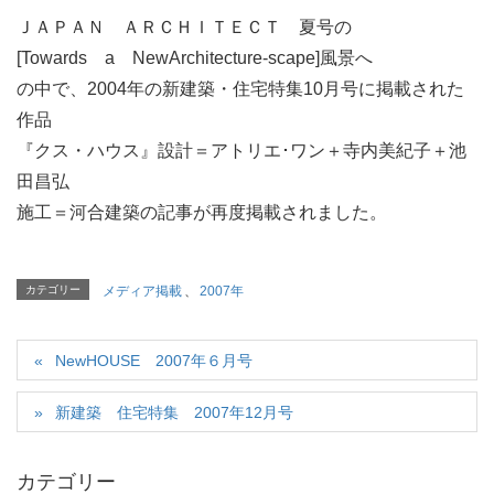
ＪＡＰＡＮ ＡＲＣＨＩＴＥＣＴ 夏号の
[Towards a NewArchitecture-scape]風景へ
の中で、2004年の新建築・住宅特集10月号に掲載された
作品
『クス・ハウス』設計＝アトリエ･ワン＋寺内美紀子＋池
田昌弘
施工＝河合建築の記事が再度掲載されました。
カテゴリー
メディア掲載
、
2007年
NewHOUSE 2007年６月号
新建築 住宅特集 2007年12月号
カテゴリー