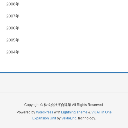
2008年
2007年
2006年
2005年
2004年
Copyright © 株式会社河合建築 All Rights Reserved.
Powered by
WordPress
with
Lightning Theme
&
VK All in One
Expansion Unit
by
Vektor,Inc.
technology.