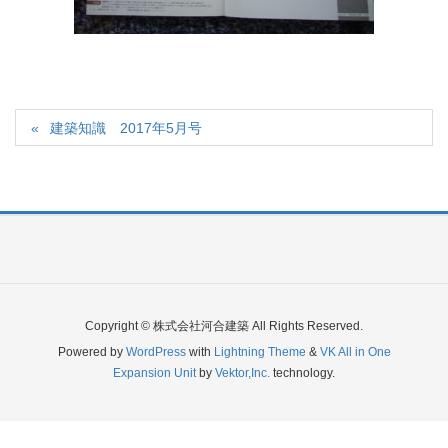
建築知識 2017年5月号
Copyright © 株式会社河合建築 All Rights Reserved.
Powered by
WordPress
with
Lightning Theme
&
VK All in One
Expansion Unit
by
Vektor,Inc.
technology.