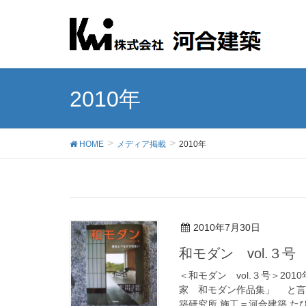
2010年
HOME
メディア掲載
2010年
2010年7月30日
和モダン vol.３号
＜和モダン vol.３号＞2
家 和モダン作品集」 と言
築研究所 施工＝河合建築 たび